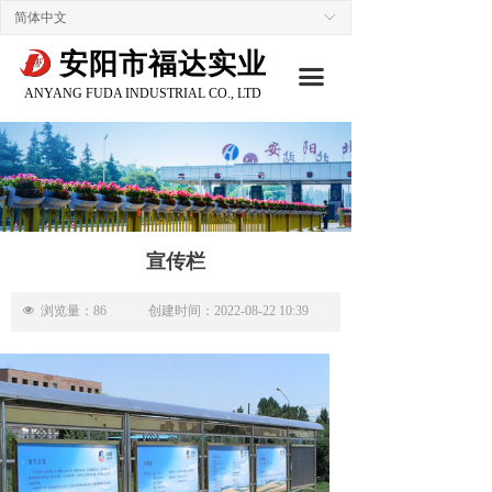
简体中文
ꀅ
安阳市福达实业
끀
ANYANG FUDA INDUSTRIAL CO., LTD
宣传栏
넶
浏览量：
86
创建时间：
2022-08-22
10:39