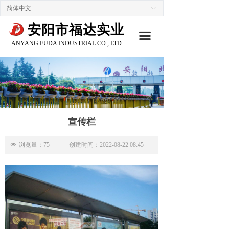
简体中文
ꀅ
安阳市福达实业
끀
ANYANG FUDA INDUSTRIAL CO., LTD
宣传栏
넶
浏览量：
75
创建时间：
2022-08-22
08:45