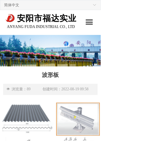
简体中文
ꀅ
安阳市福达实业
끀
ANYANG FUDA INDUSTRIAL CO., LTD
波形板
넶
浏览量：
89
创建时间：
2022-08-19
09:58