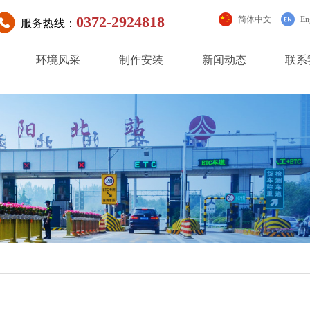
0372-2924818
简体中文
En
服务热线：
环境风采
制作安装
新闻动态
联系