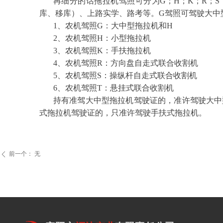
再细分的话拖拉机驾照可分为G；H；K；R；
库、移库）、上路实学、路考等。G驾照可驾驶大中
1、农机驾照G：大中型拖拉机和H
2、农机驾照H：小型拖拉机
3、农机驾照K：手扶拖拉机
4、农机驾照R：方向盘自走式联合收割机
5、农机驾照S：操纵杆自走式联合收割机
6、农机驾照T：悬挂式联合收割机
持有准驾大中型拖拉机驾驶证的，准许驾驶大中
式拖拉机驾驶证的，只准许驾驶手扶式拖拉机。
前一个：
无
ꄴ