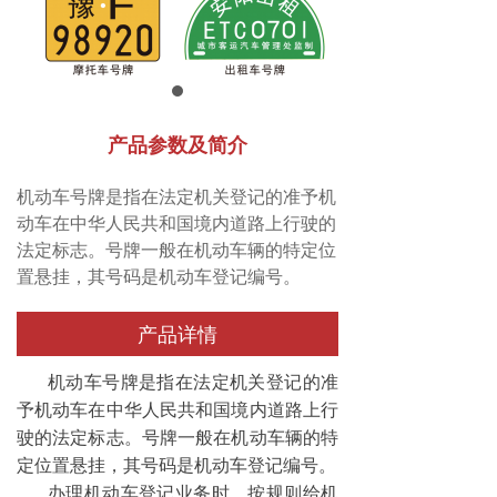
产品参数及简介
机动车号牌是指在法定机关登记的准予机
动车在中华人民共和国境内道路上行驶的
法定标志。号牌一般在机动车辆的特定位
置悬挂，其号码是机动车登记编号。
产品详情
机动车号牌是指在法定机关登记的准
予机动车在中华人民共和国境内道路上行
驶的法定标志。号牌一般在机动车辆的特
定位置悬挂，其号码是机动车登记编号。
办理机动车登记业务时，按规则给机